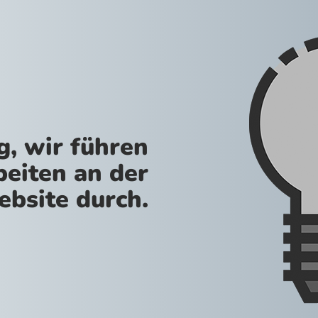
g, wir führen
beiten an der
bsite durch.